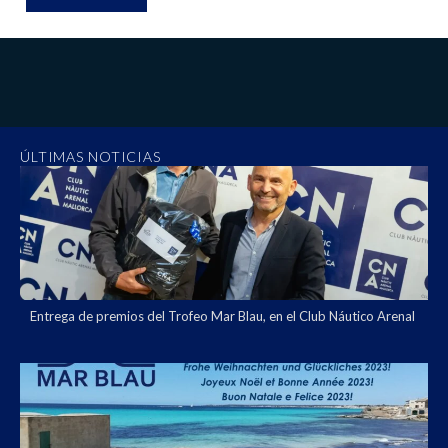
ÚLTIMAS NOTICIAS
Entrega de premios del Trofeo Mar Blau, en el Club Náutico Arenal