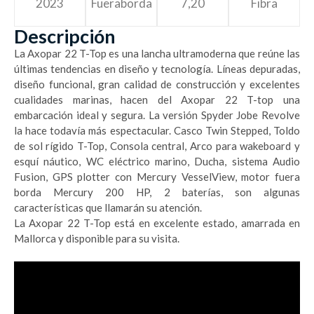
2023
Fueraborda
7,20
Fibra
Descripción
La Axopar 22 T-Top es una lancha ultramoderna que reúne las
últimas tendencias en diseño y tecnología. Líneas depuradas,
diseño funcional, gran calidad de construcción y excelentes
cualidades marinas, hacen del Axopar 22 T-top una
embarcación ideal y segura. La versión Spyder Jobe Revolve
la hace todavía más espectacular. Casco Twin Stepped, Toldo
de sol rígido T-Top, Consola central, Arco para wakeboard y
esquí náutico, WC eléctrico marino, Ducha, sistema Audio
Fusion, GPS plotter con Mercury VesselView, motor fuera
borda Mercury 200 HP, 2 baterías, son algunas
características que llamarán su atención.
La Axopar 22 T-Top está en excelente estado, amarrada en
Mallorca y disponible para su visita.