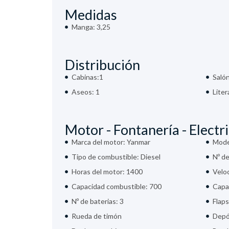
Medidas
Manga: 3,25
Distribución
Cabinas:1
Saló
Aseos: 1
Liter
Motor - Fontanería - Electr
Marca del motor: Yanmar
Mode
Tipo de combustible: Diesel
Nº d
Horas del motor: 1400
Veloc
Capacidad combustible: 700
Capa
Nº de baterias: 3
Flaps
Rueda de timón
Depó