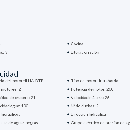
n
Cocina
as: 3
Literas en salón
icidad
lo del motor:4LHA-DTP
Tipo de motor: Intraborda
e motores: 2
Potencia de motor: 200
idad de crucero: 21
Velocidad máxima: 26
cidad agua: 100
Nº de duchas: 2
 hidráulicos
Dirección hidráulica
sito de aguas negras
Grupo eléctrico de presión de a