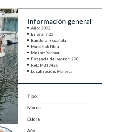
Información general
Año:
2002
Eslora:
9,23
Bandera:
Española
Material:
Fibra
Motor:
Yanmar
Potencia del motor:
200
Ref.:
MB10426
Localización:
Mallorca
Tipo
Marca
Eslora
Año