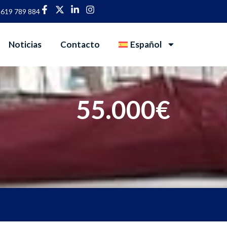
 619 789 884
Noticias
Contacto
Español
55.000€