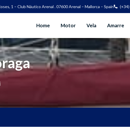
oses, 1 – Club Náutico Arenal . 07600 Arenal – Mallorca – Spain
(+34)
Home
Motor
Vela
Amarre
oraga