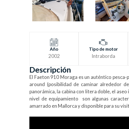
Año
Tipo de motor
2002
Intraborda
Descripción
El Faeton 910 Moraga es un auténtico pesca-pa
around (posibilidad de caminar alrededor de
panorámica, la cabina con litera doble, el ase
nivel de equipamiento son algunas caracter
amarrado en Mallorca y disponible para su visi