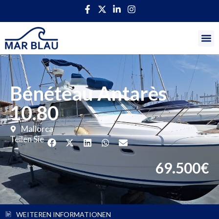
Bénéteau Antarès
10.80
Mallorca
Teilen Sie
69.500€
WEITEREN INFORMATIONEN