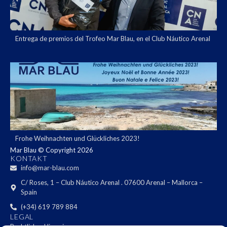
Entrega de premios del Trofeo Mar Blau, en el Club Náutico Arenal
Frohe Weihnachten und Glückliches 2023!
Mar Blau © Copyright 2026
KONTAKT
info@mar-blau.com
C/ Roses, 1 – Club Náutico Arenal . 07600 Arenal – Mallorca –
Spain
(+34) 619 789 884
LEGAL
Rechtlicher Hinweis