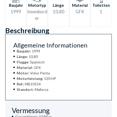
Baujahr
Motortyp
Länge
Material
Toiletten
1999
Innenbord
10,80
GFK
1
er
Beschreibung
Allgemeine Informationen
Baujahr:
1999
Länge:
10,80
Flagge:
Spanisch
Material:
GFK
Motor:
Volvo Penta
Motorleistung:
520 HP
Ref.:
MB10554
Standort:
Mallorca
Vermessung
Gesamtlänge: 10,80 m