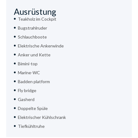
Ausrüstung
Teakholz im Cockpit
Bugstrahlruder
Schlauchboote
Elektrische Ankerwinde
Anker und Kette
Bimini-top
Marine-WC
Badden platform
Fly bridge
Gasherd
Doppelte Spüle
Elektrischer Kühlschrank
Tiefkühltruhe