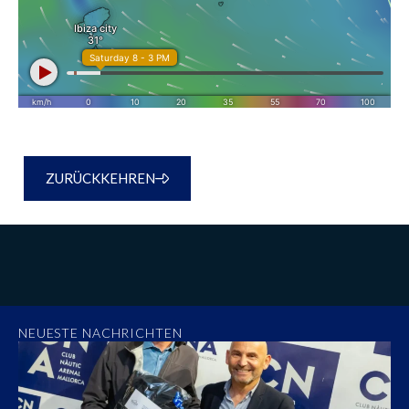
ZURÜCKKEHREN
NEUESTE NACHRICHTEN