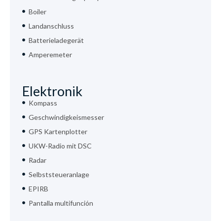
Boiler
Landanschluss
Batterieladegerät
Amperemeter
Elektronik
Kompass
Geschwindigkeismesser
GPS Kartenplotter
UKW-Radio mit DSC
Radar
Selbststeueranlage
EPIRB
Pantalla multifunción