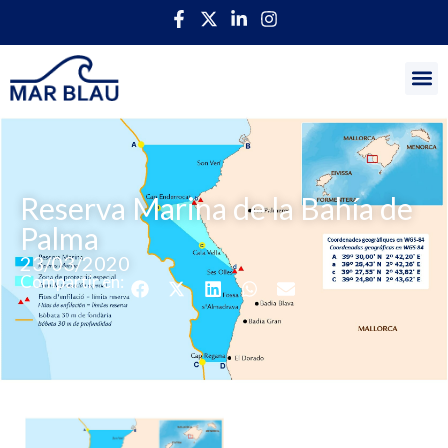
Reserva Marina de la Bahía de
Palma
23/03/2020
Compartir en: