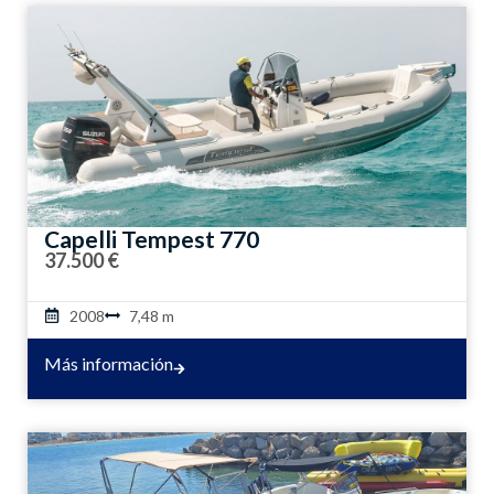
Capelli Tempest 770
37.500 €
2008
7,48 m
Más información