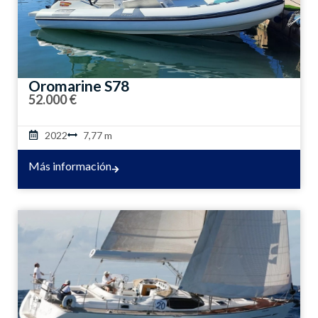
Oromarine S78
52.000 €
2022
7,77 m
Más información