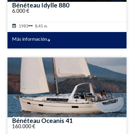
Bénéteau Idylle 880
6.000 €
1983
8,45 m
Más información
Bénéteau Oceanis 41
160.000 €