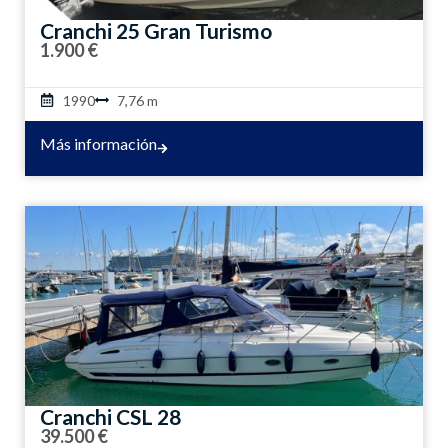
Cranchi 25 Gran Turismo
1.900 €
1990
7,76 m
Más información
Cranchi CSL 28
39.500 €