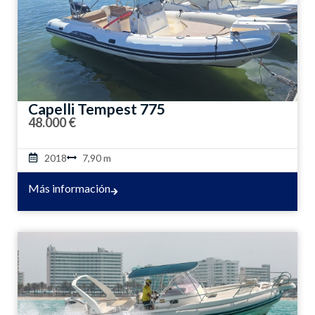
Capelli Tempest 775
48.000 €
2018
7,90 m
Más información