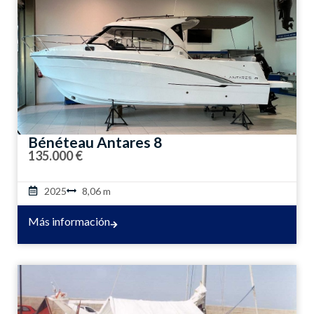
Bénéteau Antares 8
135.000 €
2025
8,06 m
Más información