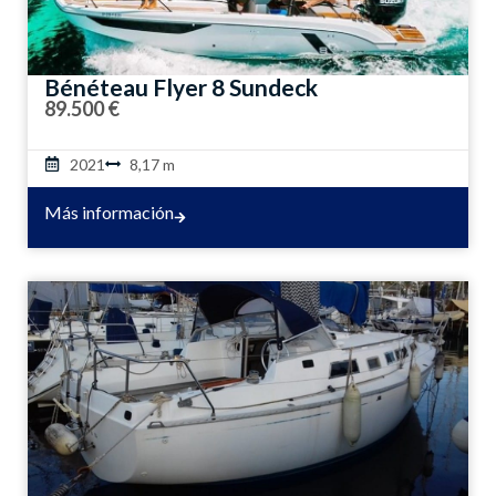
Bénéteau Flyer 8 Sundeck
89.500 €
2021
8,17 m
Más información