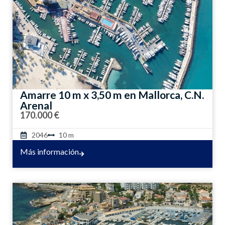
Amarre 10 m x 3,50 m en Mallorca, C.N.
Arenal
170.000 €
2046
10 m
Más información