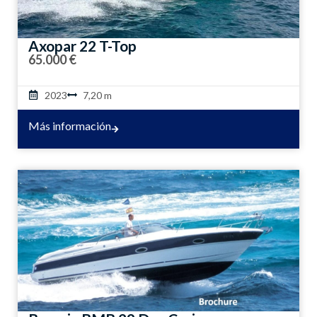
Axopar 22 T-Top
65.000 €
2023
7,20 m
Más información