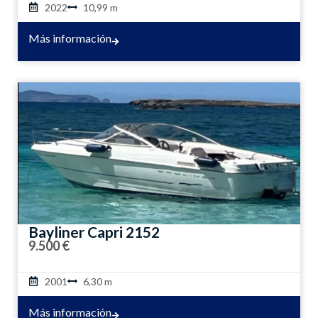
2022
10,99 m
Más información
Bayliner Capri 2152
9.500 €
2001
6,30 m
Más información