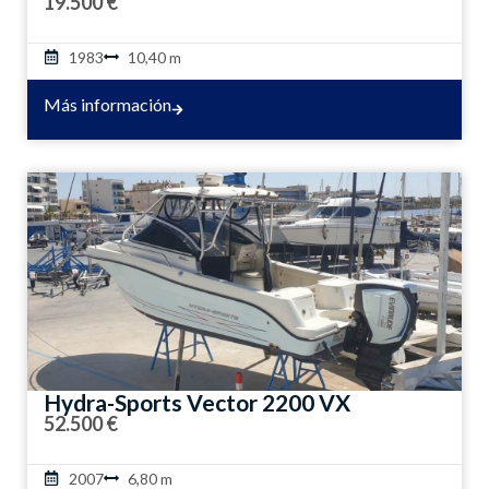
19.500 €
1983
10,40 m
Más información
Hydra-Sports Vector 2200 VX
52.500 €
2007
6,80 m