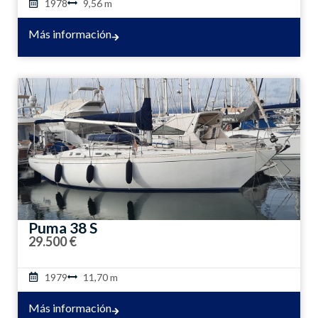
1978
9,56 m
Más información
Puma 38 S
29.500 €
1979
11,70 m
Más información