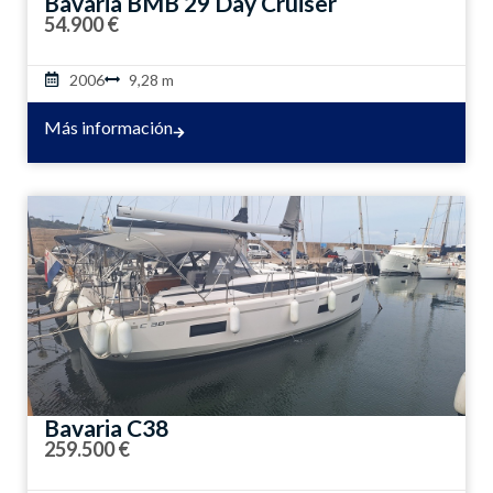
Bavaria BMB 29 Day Cruiser
54.900 €
2006
9,28 m
Más información
Bavaria C38
259.500 €