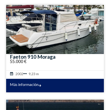
Faeton 910 Moraga
55.000 €
2002
9,23 m
Más información