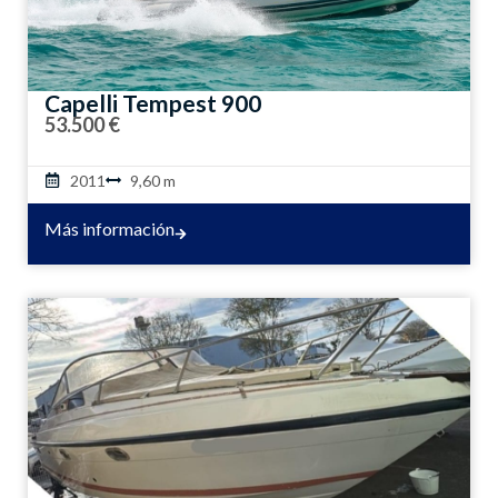
Capelli Tempest 900
53.500 €
2011
9,60 m
Más información