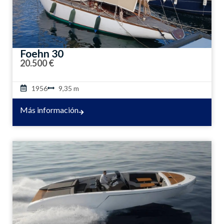
Foehn 30
20.500 €
1956
9,35 m
Más información