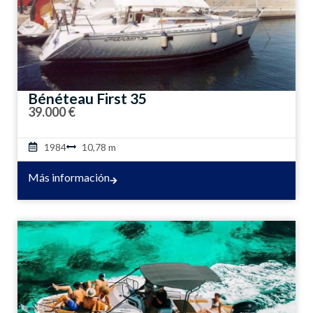
Bénéteau First 35
39.000 €
1984
10,78 m
Más información