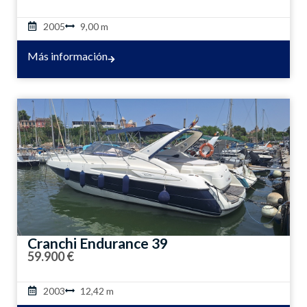
2005
9,00 m
Más información
Cranchi Endurance 39
59.900 €
2003
12,42 m