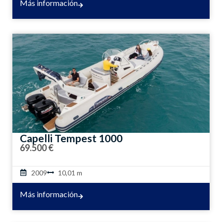
Más información
Capelli Tempest 1000
69.500 €
2009
10,01 m
Más información