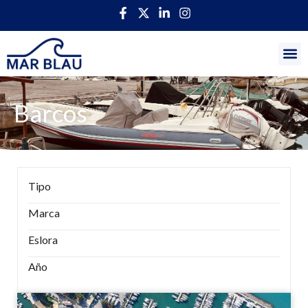
Barcos
Tipo
Marca
Eslora
Año