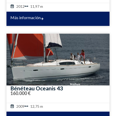
2012
11,97 m
Más información
Bénéteau Oceanis 43
160.000 €
2009
12,75 m