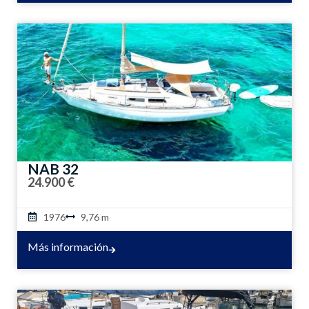
NAB 32
24.900 €
1976
9,76 m
Más información