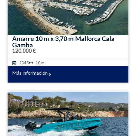
Amarre 10 m x 3,70 m Mallorca Cala
Gamba
120.000 €
2045
10 m
Más información