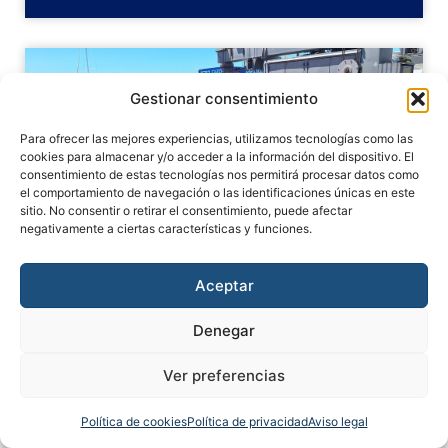
Gestionar consentimiento
Para ofrecer las mejores experiencias, utilizamos tecnologías como las
cookies para almacenar y/o acceder a la información del dispositivo. El
consentimiento de estas tecnologías nos permitirá procesar datos como
el comportamiento de navegación o las identificaciones únicas en este
sitio. No consentir o retirar el consentimiento, puede afectar
negativamente a ciertas características y funciones.
PY110 GT Veloce
220.000 €
Aceptar
2025
12,50 m
Denegar
Más información
Ver preferencias
Política de cookies
Política de privacidad
Aviso legal