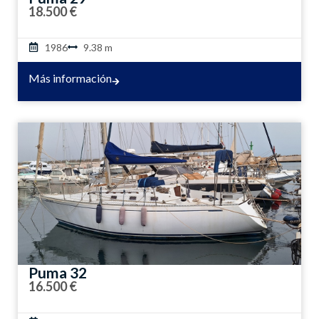
18.500 €
1986
9.38 m
Más información
Puma 32
16.500 €