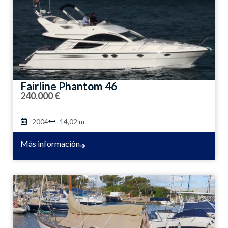
Fairline Phantom 46
240.000 €
2004
14,02 m
Más información