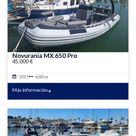
Novurania MX 650 Pro
45.000 €
2017
6,80 m
Más información