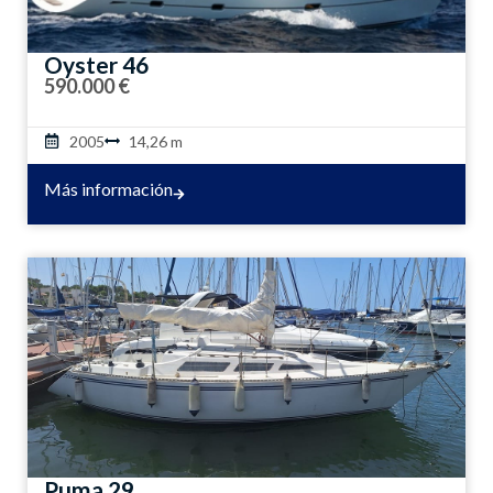
Oyster 46
590.000 €
2005
14,26 m
Más información
Puma 29