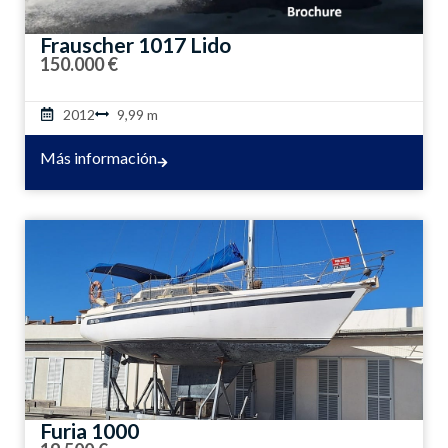
Frauscher 1017 Lido
150.000 €
2012
9,99 m
Más información
Furia 1000