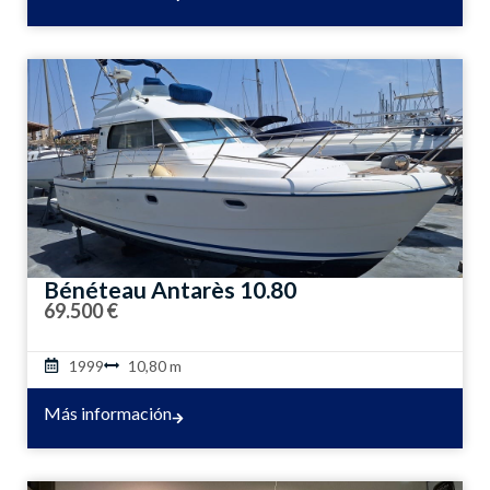
Bénéteau Antarès 10.80
69.500 €
1999
10,80 m
Más información